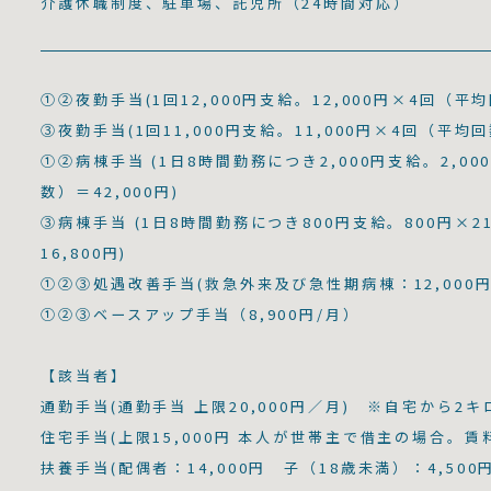
介護休職制度、駐車場、託児所（24時間対応）
①②夜勤手当(1回12,000円支給。12,000円×4回（平均
③夜勤手当(1回11,000円支給。11,000円×4回（平均回
①②病棟手当 (1日8時間勤務につき2,000円支給。2,0
数）＝42,000円)
③病棟手当 (1日8時間勤務につき800円支給。800円×
16,800円)
①②③処遇改善手当(救急外来及び急性期病棟：12,000円
①②③ベースアップ手当（8,900円/月）
【該当者】
通勤手当(通勤手当 上限20,000円／月) ※自宅から2
住宅手当(上限15,000円 本人が世帯主で借主の場合。
扶養手当(配偶者：14,000円 子（18歳未満）：4,500円