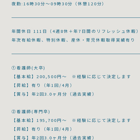
夜勤:16時30分～09時30分（休憩120分）
年間休日 111日（4週8休＋年7日間のリフレッシュ休暇
年次有給休暇、特別休暇、産休・育児休暇取得実績有り
①看護師(大卒)
【基本給】200,500円～ ※経験に応じて決定します
【昇給】有り（年1回/4月）
【賞与】年2回3.0ヶ月分（過去実績）
②看護師(専門卒)
【基本給】195,700円～ ※経験に応じて決定します
【昇給】有り（年1回/4月）
【賞与】年2回3.0ヶ月分（過去実績）