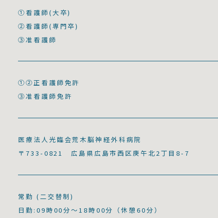
①看護師(大卒)
②看護師(専門卒)
③准看護師
①②正看護師免許
③准看護師免許
医療法人光臨会荒木脳神経外科病院
〒733-0821 広島県広島市西区庚午北2丁目8-7
常勤 (二交替制)
日勤:09時00分～18時00分（休憩60分）