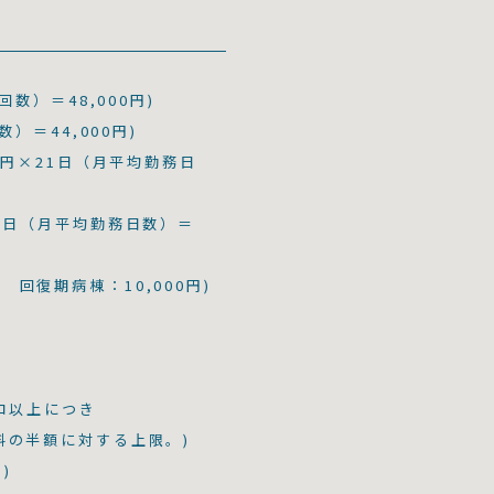
回数）＝48,000円)
数）＝44,000円)
00円×21日（月平均勤務日
21日（月平均勤務日数）＝
 回復期病棟：10,000円)
キロ以上につき
賃料の半額に対する上限。)
)