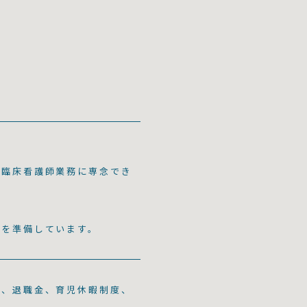
務
、臨床看護師業務に専念でき
境を準備しています。
蓄、退職金、育児休暇制度、