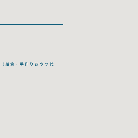
円（給食・手作りおやつ代