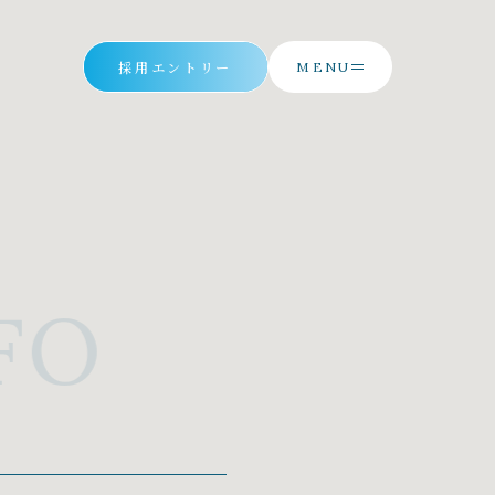
採用エントリー
MENU
FO